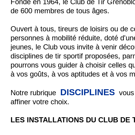
Fondé en 1964, le Club de Tir Grenobloi
de 600 membres de tous âges.
Ouvert à tous, tireurs de loisirs ou de 
personnes à mobilité réduite, doté d'une
jeunes, le Club vous invite à venir décou
disciplines de tir sportif proposées, pa
pourrons vous guider à choisir celles q
à vos goûts, à vos aptitudes et à vos 
DISCIPLINES
Notre rubrique
vous 
affiner votre choix.
LES INSTALLATIONS DU CLUB DE 