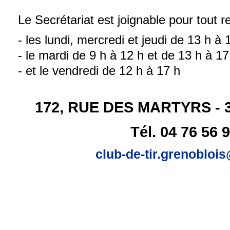
Le Secrétariat est joignable pour tout 
- les lundi, mercredi et jeudi de 13 h à 
- le mardi de 9 h à 12 h et de 13 h à 17
- et le vendredi de 12 h à 17 h
172, RUE DES MARTYRS -
Tél. 04 76 56 
club-de-tir.grenobloi